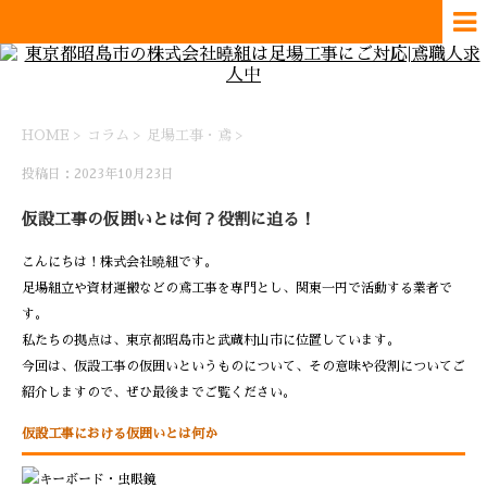
HOME
>
コラム
>
足場工事・鳶
>
投稿日：2023年10月23日
仮設工事の仮囲いとは何？役割に迫る！
こんにちは！株式会社曉組です。
足場組立や資材運搬などの鳶工事を専門とし、関東一円で活動する業者で
す。
私たちの拠点は、東京都昭島市と武蔵村山市に位置しています。
今回は、仮設工事の仮囲いというものについて、その意味や役割についてご
紹介しますので、ぜひ最後までご覧ください。
仮設工事における仮囲いとは何か