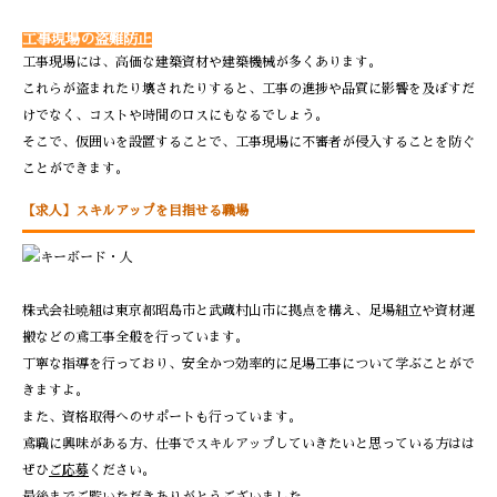
工事現場の盗難防止
工事現場には、高価な建築資材や建築機械が多くあります。
これらが盗まれたり壊されたりすると、工事の進捗や品質に影響を及ぼすだ
けでなく、コストや時間のロスにもなるでしょう。
そこで、仮囲いを設置することで、工事現場に不審者が侵入することを防ぐ
ことができます。
【求人】スキルアップを目指せる職場
株式会社曉組は東京都昭島市と武蔵村山市に拠点を構え、足場組立や資材運
搬などの鳶工事全般を行っています。
丁寧な指導を行っており、安全かつ効率的に足場工事について学ぶことがで
きますよ。
また、資格取得へのサポートも行っています。
鳶職に興味がある方、仕事でスキルアップしていきたいと思っている方はは
ぜひ
ご応募
ください。