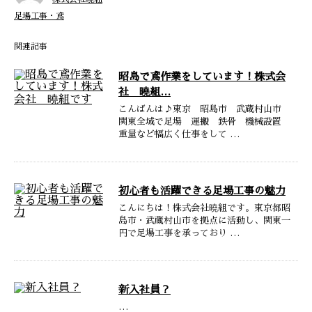
足場工事・鳶
関連記事
昭島で鳶作業をしています！株式会
社 曉組…
こんばんは♪東京 昭島市 武蔵村山市
関東全域で足場 運搬 鉄骨 機械設置
重量など幅広く仕事をして …
初心者も活躍できる足場工事の魅力
こんにちは！株式会社曉組です。東京都昭
島市・武蔵村山市を拠点に活動し、関東一
円で足場工事を承っており …
新入社員？
…