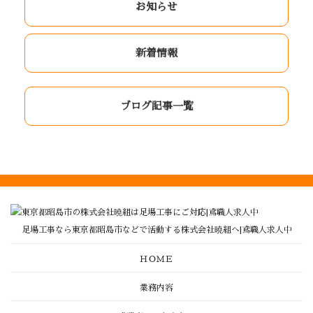
お知らせ
新着情報
ブログ記事一覧
足場工事なら東京都昭島市などで活動する株式会社曉組へ|鳶職人求人中
ＨＯＭＥ
業務内容