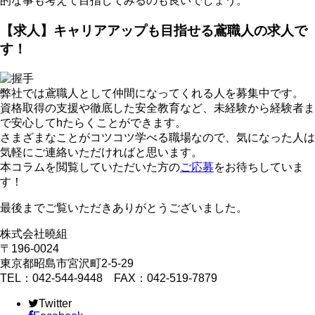
的な事も考えて目指してみるのも良いでしょう。
【求人】キャリアアップも目指せる鳶職人の求人で
す！
弊社では鳶職人として仲間になってくれる人を募集中です。
資格取得の支援や徹底した安全教育など、未経験から経験者ま
で安心してhたらくことができます。
さまざまなことがコツコツ学べる職場なので、気になった人は
気軽にご連絡いただければと思います。
本コラムを閲覧していただいた方の
ご応募
をお待ちしていま
す！
最後までご覧いただきありがとうございました。
株式会社曉組
〒196-0024
東京都昭島市宮沢町2-5-29
TEL：042-544-9448 FAX：042-519-7879
Twitter