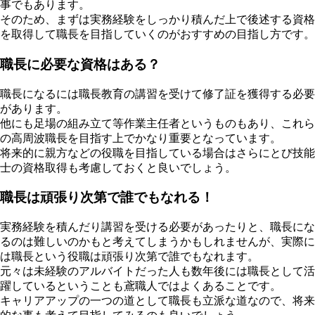
事でもあります。
そのため、まずは実務経験をしっかり積んだ上で後述する資格
を取得して職長を目指していくのがおすすめの目指し方です。
職長に必要な資格はある？
職長になるには職長教育の講習を受けて修了証を獲得する必要
があります。
他にも足場の組み立て等作業主任者というものもあり、これら
の高周波職長を目指す上でかなり重要となっています。
将来的に親方などの役職を目指している場合はさらにとび技能
士の資格取得も考慮しておくと良いでしょう。
職長は頑張り次第で誰でもなれる！
実務経験を積んだり講習を受ける必要があったりと、職長にな
るのは難しいのかもと考えてしまうかもしれませんが、実際に
は職長という役職は頑張り次第で誰でもなれます。
元々は未経験のアルバイトだった人も数年後には職長として活
躍しているということも鳶職人ではよくあることです。
キャリアアップの一つの道として職長も立派な道なので、将来