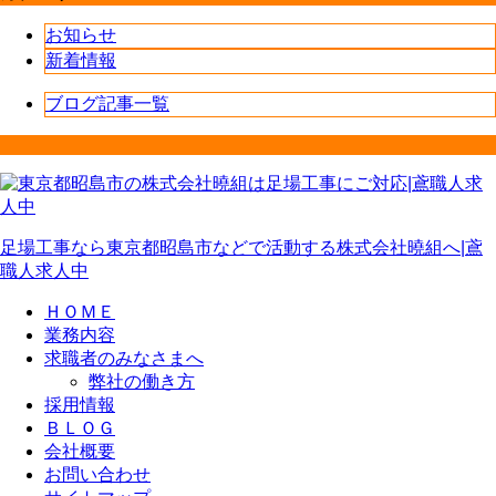
お知らせ
新着情報
ブログ記事一覧
足場工事なら東京都昭島市などで活動する株式会社曉組へ|鳶
職人求人中
ＨＯＭＥ
業務内容
求職者のみなさまへ
弊社の働き方
採用情報
ＢＬＯＧ
会社概要
お問い合わせ