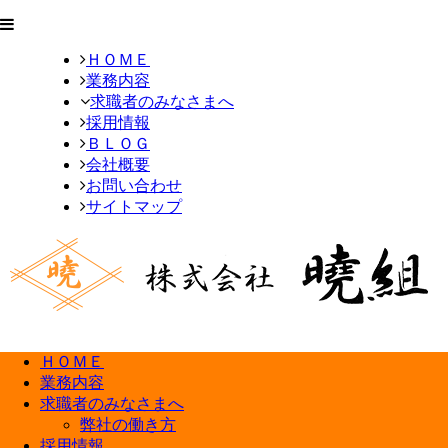
ＨＯＭＥ
業務内容
求職者のみなさまへ
採用情報
ＢＬＯＧ
会社概要
お問い合わせ
サイトマップ
ＨＯＭＥ
業務内容
求職者のみなさまへ
弊社の働き方
採用情報