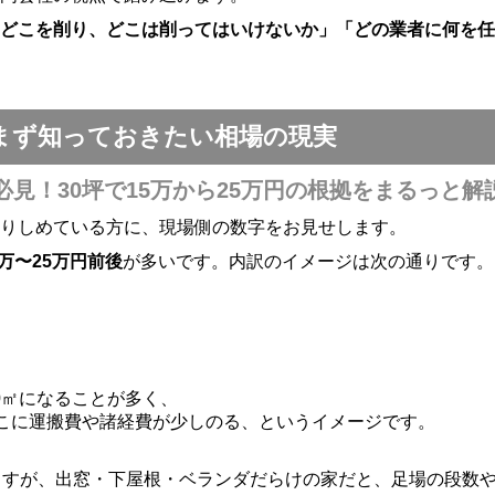
どこを削り、どこは削ってはいけないか」「どの業者に何を任
まず知っておきたい相場の現実
見！30坪で15万から25万円の根拠をまるっと解
りしめている方に、現場側の数字をお見せします。
万〜25万円前後
が多いです。内訳のイメージは次の通りです。
50㎡になることが多く、
前後、そこに運搬費や諸経費が少しのる、というイメージです。
ますが、出窓・下屋根・ベランダだらけの家だと、足場の段数や