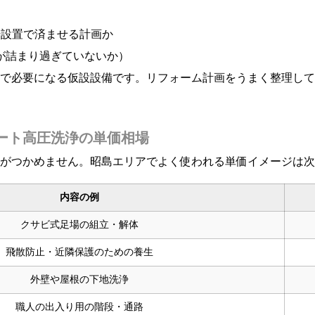
場設置で済ませる計画か
が詰まり過ぎていないか）
で必要になる仮設設備です。リフォーム計画をうまく整理して
ート高圧洗浄の単価相場
がつかめません。昭島エリアでよく使われる単価イメージは次
内容の例
クサビ式足場の組立・解体
飛散防止・近隣保護のための養生
外壁や屋根の下地洗浄
職人の出入り用の階段・通路