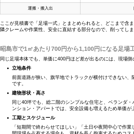
運搬・搬入出
ここが見積書で「足場一式」とまとめられると、どこまで含ま
隣クレームや作業性、安全に直結する部分なので、削ってしま
昭島市で1㎡あたり700円から1,100円になる足
同じ足場本体でも、単価に400円ほど差が出るのには、現場
立地条件
前面道路が狭い、旗竿地でトラックが横付けできない、
です。
建物形状・高さ
同じ40坪でも、総二階のシンプルな住宅と、ベランダ・
ンション・アパートでは、安全設備も増えるため単価が
工期とスケジュール
「短期間で終わらせてほしい」「土日や夜間中心で作業
間現場を占有する場合も、資材を長く拘束するためコス