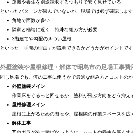
運搬や養生を別途請求するつもりで安く見せている
といったパターンが潜んでいないか、現場では必ず確認します
角地で面数が多い
隣家と極端に近く、特殊な組み方が必要
3階建てや勾配のきつい屋根
といった「手間の理由」が説明できるかどうかがポイントです
外壁塗装や屋根修理・解体で昭島市の足場工事費
同じ足場でも、何の工事に使うかで最適な組み方とコストのか
外壁塗装メイン
作業床をぐるっと回せるか、塗料が飛ぶ方向をどう抑え
屋根修理メイン
屋根に上がるための階段や、屋根際の作業スペースを広
解体工事
瓦やガラが外に飛ばないように、シートや養生を厚くす