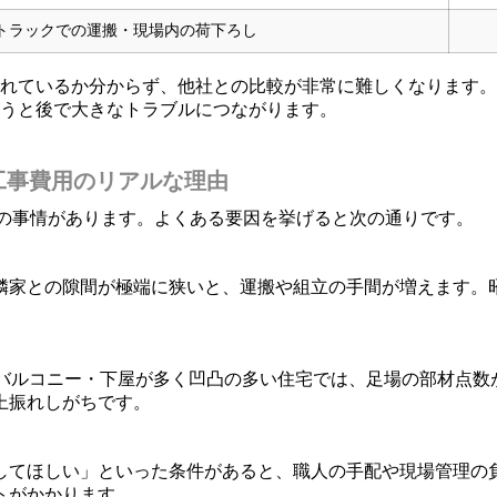
トラックでの運搬・現場内の荷下ろし
れているか分からず、他社との比較が非常に難しくなります。
うと後で大きなトラブルにつながります。
場工事費用のリアルな理由
側の事情があります。よくある要因を挙げると次の通りです。
隣家との隙間が極端に狭いと、運搬や組立の手間が増えます。
バルコニー・下屋が多く凹凸の多い住宅では、足場の部材点数
上振れしがちです。
してほしい」といった条件があると、職人の手配や現場管理の
トがかかります。