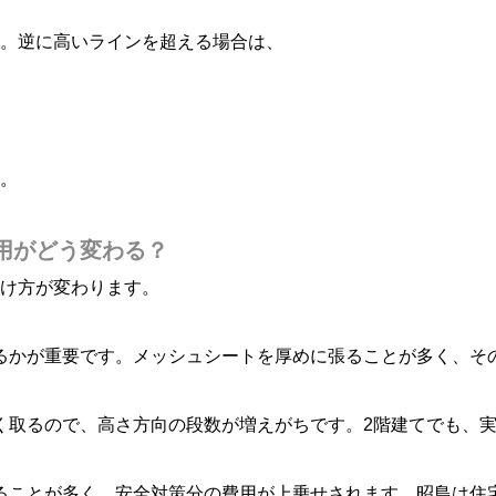
。逆に高いラインを超える場合は、
。
用がどう変わる？
け方が変わります。
るかが重要です。メッシュシートを厚めに張ることが多く、そ
く取るので、高さ方向の段数が増えがちです。2階建てでも、実
ることが多く、安全対策分の費用が上乗せされます。昭島は住