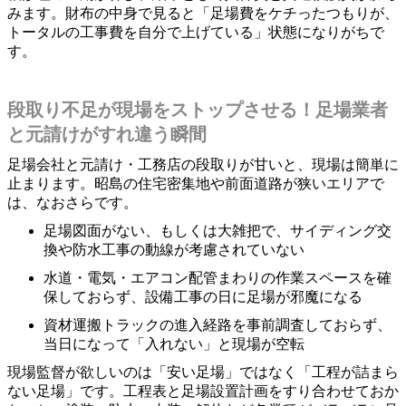
みます。財布の中身で見ると「足場費をケチったつもりが、
トータルの工事費を自分で上げている」状態になりがちで
す。
段取り不足が現場をストップさせる！足場業者
と元請けがすれ違う瞬間
足場会社と元請け・工務店の段取りが甘いと、現場は簡単に
止まります。昭島の住宅密集地や前面道路が狭いエリアで
は、なおさらです。
足場図面がない、もしくは大雑把で、サイディング交
換や防水工事の動線が考慮されていない
水道・電気・エアコン配管まわりの作業スペースを確
保しておらず、設備工事の日に足場が邪魔になる
資材運搬トラックの進入経路を事前調査しておらず、
当日になって「入れない」と現場が空転
現場監督が欲しいのは「安い足場」ではなく「工程が詰まら
ない足場」です。工程表と足場設置計画をすり合わせておか