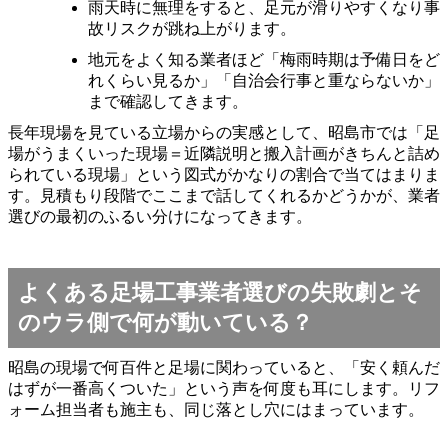
雨天時に無理をすると、足元が滑りやすくなり事
故リスクが跳ね上がります。
地元をよく知る業者ほど「梅雨時期は予備日をど
れくらい見るか」「自治会行事と重ならないか」
まで確認してきます。
長年現場を見ている立場からの実感として、昭島市では「足
場がうまくいった現場＝近隣説明と搬入計画がきちんと詰め
られている現場」という図式がかなりの割合で当てはまりま
す。見積もり段階でここまで話してくれるかどうかが、業者
選びの最初のふるい分けになってきます。
よくある足場工事業者選びの失敗劇とそ
のウラ側で何が動いている？
昭島の現場で何百件と足場に関わっていると、「安く頼んだ
はずが一番高くついた」という声を何度も耳にします。リフ
ォーム担当者も施主も、同じ落とし穴にはまっています。