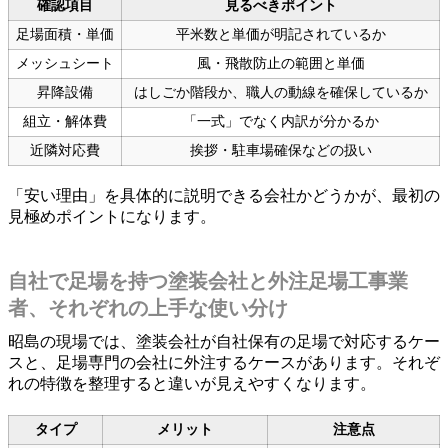
確認項目
見るべきポイント
足場面積・単価
平米数と単価が明記されているか
メッシュシート
風・飛散防止の範囲と単価
昇降設備
はしごか階段か、職人の動線を確保しているか
組立・解体費
「一式」でなく内訳が分かるか
近隣対応費
挨拶・駐車場確保などの扱い
「安い理由」を具体的に説明できる会社かどうかが、最初の
見極めポイントになります。
自社で足場を持つ塗装会社と外注足場工事業
者、それぞれの上手な使い分け
昭島の現場では、塗装会社が自社保有の足場で対応するケー
スと、足場専門の会社に外注するケースがあります。それぞ
れの特徴を整理すると違いが見えやすくなります。
タイプ
メリット
注意点