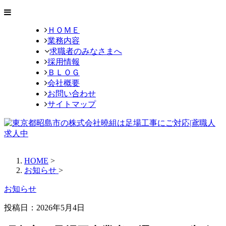
ＨＯＭＥ
業務内容
求職者のみなさまへ
採用情報
ＢＬＯＧ
会社概要
お問い合わせ
サイトマップ
HOME
>
お知らせ
>
お知らせ
投稿日：2026年5月4日