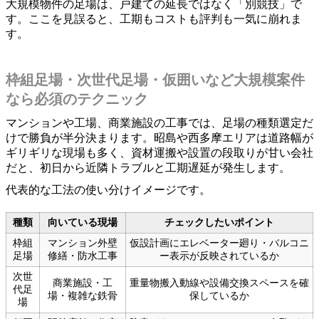
大規模物件の足場は、戸建ての延長ではなく「別競技」で
す。ここを見誤ると、工期もコストも評判も一気に崩れま
す。
枠組足場・次世代足場・仮囲いなど大規模案件
なら必須のテクニック
マンションや工場、商業施設の工事では、足場の種類選定だ
けで勝負が半分決まります。昭島や西多摩エリアは道路幅が
ギリギリな現場も多く、資材運搬や設置の段取りが甘い会社
だと、初日から近隣トラブルと工期遅延が発生します。
代表的な工法の使い分けイメージです。
種類
向いている現場
チェックしたいポイント
枠組
マンション外壁
仮設計画にエレベーター廻り・バルコニ
足場
修繕・防水工事
ー表示が反映されているか
次世
商業施設・工
重量物搬入動線や設備交換スペースを確
代足
場・複雑な鉄骨
保しているか
場