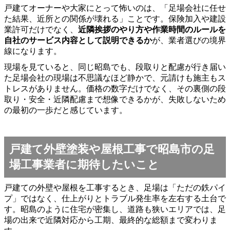
戸建てオーナーや大家にとって怖いのは、「足場会社に任せ
た結果、近所との関係が壊れる」ことです。保険加入や建設
業許可だけでなく、
近隣挨拶のやり方や作業時間のルールを
自社のサービス内容として説明できるか
が、業者選びの境界
線になります。
現場を見ていると、同じ昭島でも、段取りと配慮が行き届い
た足場会社の現場は不思議なほど静かで、元請けも施主もス
トレスがありません。価格の数字だけでなく、その裏側の段
取り・安全・近隣配慮まで想像できるかが、失敗しないため
の最初の一歩だと感じています。
戸建て外壁塗装や屋根工事で昭島市の足
場工事業者に期待したいこと
戸建ての外壁や屋根を工事するとき、足場は「ただの鉄パイ
プ」ではなく、仕上がりとトラブル発生率を左右する土台で
す。昭島のように住宅が密集し、道路も狭いエリアでは、足
場の出来で近隣対応から工期、最終的な総額まで変わりま