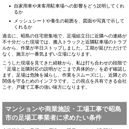
自家用車や来客用駐車場への影響をどう説明してくれ
るか
メッシュシートや養生の範囲を、図面や写真で示して
くれるか
過去に、昭島の住宅密集地で、足場組立日に近隣への連絡が
不十分だった現場では、搬入トラックと近隣駐車場のトラブ
ルから、作業が半日ストップしました。工期が延びただけで
なく、施主が一番気まずい立場になります。
こうした現場を見てきた経験から、私は打ち合わせの段階で
「足場と近隣対応の説明がどこまで具体的か」を必ず確認し
ます。足場は危険を減らし、作業をスムーズにし、近隣との
関係を守るためのインフラです。この視点を共有できる会社
こそ、戸建て工事の強い味方になります。
マンションや商業施設・工場工事で昭島
市の足場工事業者に求めたい条件