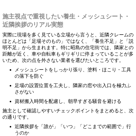
施主視点で重視したい養生・メッシュシート・
近隣挨拶のリアル実態
実際に現場を多く見ている立場から言うと、近隣クレームの
ほとんどは「足場そのもの」ではなく、「養生不足」と「説
明不足」から生まれます。特に昭島の住宅街では、隣家との
距離が近く、車や自転車もギリギリに停まっていることが多
いため、次の点を外さない業者を選びたいところです。
メッシュシートをしっかり張り、塗料・ほこり・工具
の落下を防ぐ
足場の設置位置を工夫し、隣家の窓や出入口を極力ふ
さがない
資材搬入時間を配慮し、朝早すぎる騒音を避ける
施主として確認しやすいチェックポイントをまとめると、次
の通りです。
近隣挨拶を「誰が」「いつ」「どこまでの範囲で」行
うのか