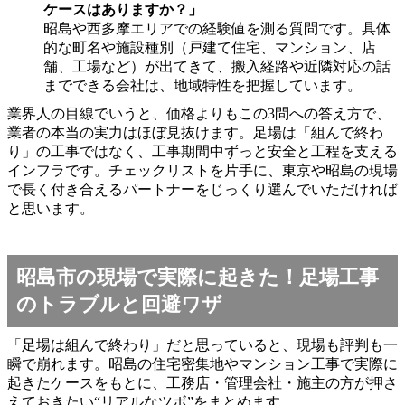
ケースはありますか？」
昭島や西多摩エリアでの経験値を測る質問です。具体
的な町名や施設種別（戸建て住宅、マンション、店
舗、工場など）が出てきて、搬入経路や近隣対応の話
までできる会社は、地域特性を把握しています。
業界人の目線でいうと、価格よりもこの3問への答え方で、
業者の本当の実力はほぼ見抜けます。足場は「組んで終わ
り」の工事ではなく、工事期間中ずっと安全と工程を支える
インフラです。チェックリストを片手に、東京や昭島の現場
で長く付き合えるパートナーをじっくり選んでいただければ
と思います。
昭島市の現場で実際に起きた！足場工事
のトラブルと回避ワザ
「足場は組んで終わり」だと思っていると、現場も評判も一
瞬で崩れます。昭島の住宅密集地やマンション工事で実際に
起きたケースをもとに、工務店・管理会社・施主の方が押さ
えておきたい“リアルなツボ”をまとめます。