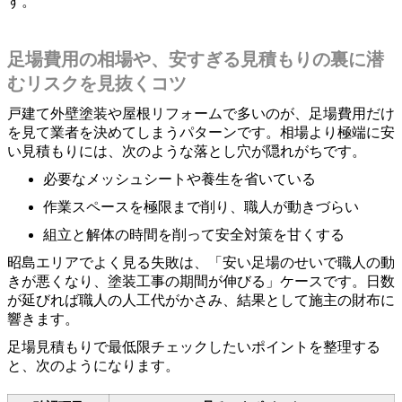
す。
足場費用の相場や、安すぎる見積もりの裏に潜
むリスクを見抜くコツ
戸建て外壁塗装や屋根リフォームで多いのが、足場費用だけ
を見て業者を決めてしまうパターンです。相場より極端に安
い見積もりには、次のような落とし穴が隠れがちです。
必要なメッシュシートや養生を省いている
作業スペースを極限まで削り、職人が動きづらい
組立と解体の時間を削って安全対策を甘くする
昭島エリアでよく見る失敗は、「安い足場のせいで職人の動
きが悪くなり、塗装工事の期間が伸びる」ケースです。日数
が延びれば職人の人工代がかさみ、結果として施主の財布に
響きます。
足場見積もりで最低限チェックしたいポイントを整理する
と、次のようになります。