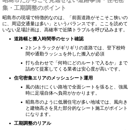
集・工期調整のポイント
昭島市の現場で特徴的なのは、「前面道路がそこそこ狭いの
に、周辺交通量は多い」というバランスです。ここを読めて
いない足場計画は、高確率で近隣トラブルを呼び込みます。
道路幅と搬入時間帯のセット確認
2トントラックがギリギリの道路では、登下校時
間や通勤ラッシュを外した搬入が必須
打ち合わせで「何時にどのルートで入るか」まで
詰めて提案してくる業者は安心度が高いです。
住宅密集エリアのメッシュシート運用
風の抜けにくい路地で全面シートを張ると、強風
時に足場自体へ負荷がかかります。
昭島市のように低層住宅が多い地域では、風向き
と建物高さを見た部分的なシート施工がポイント
になります。
工期調整のリアル