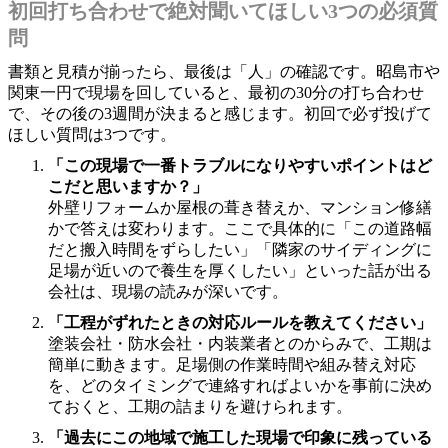
初回打ち合わせで絶対聞いてほしい3つの必須質
問
書類と見積が揃ったら、最後は「人」の確認です。昭島市や
関東一円で現場を回していると、最初の30分の打ち合わせ
で、その後の3週間が決まると感じます。初回で必ず投げて
ほしい質問は3つです。
「この現場で一番トラブルになりやすいポイントはど
こだと思いますか？」
外壁リフォームか屋根の葺き替えか、マンション修繕
かで答えは変わります。ここで具体的に「この道路幅
だと搬入時間をずらしたい」「隣家のサイディングに
足場が近いので養生を厚くしたい」といった話が出る
会社は、現場の読みが深いです。
「工程がずれたときの対応ルールを教えてください」
塗装会社・防水会社・内装業者とのからみで、工期は
簡単に動きます。足場側の作業時間や組み替え対応
を、どのタイミングで連絡すればよいかを事前に決め
ておくと、工期の詰まりを避けられます。
「過去にこの地域で施工した現場で印象に残っている