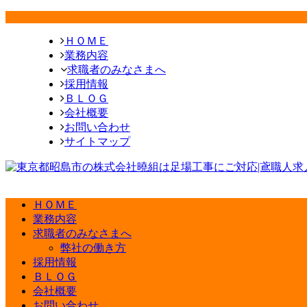
ＨＯＭＥ
業務内容
求職者のみなさまへ
採用情報
ＢＬＯＧ
会社概要
お問い合わせ
サイトマップ
ＨＯＭＥ
業務内容
求職者のみなさまへ
弊社の働き方
採用情報
ＢＬＯＧ
会社概要
お問い合わせ