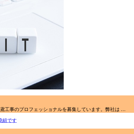
鳶工事のプロフェッショナルを募集しています。弊社は …