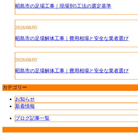
昭島市の足場工事｜現場別5工法の選定基準
2026/08/05
昭島市の足場解体工事｜費用相場と安全な業者選び
2026/08/05
昭島市の足場解体工事｜費用相場と安全な業者選び
カテゴリー
お知らせ
新着情報
ブログ記事一覧