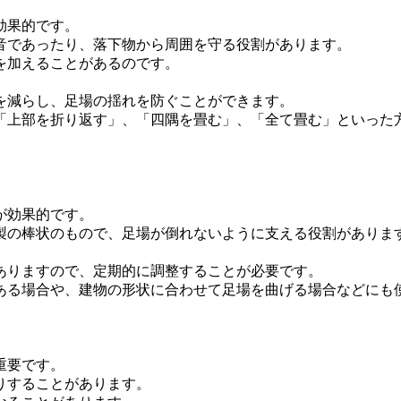
効果的です。
音であったり、落下物から周囲を守る役割があります。
を加えることがあるのです。
を減らし、足場の揺れを防ぐことができます。
「上部を折り返す」、「四隅を畳む」、「全て畳む」といった
が効果的です。
製の棒状のもので、足場が倒れないように支える役割がありま
ありますので、定期的に調整することが必要です。
ある場合や、建物の形状に合わせて足場を曲げる場合などにも
重要です。
りすることがあります。