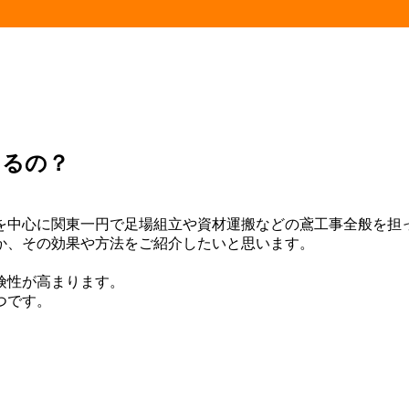
あるの？
を中心に関東一円で足場組立や資材運搬などの鳶工事全般を担
か、その効果や方法をご紹介したいと思います。
。
険性が高まります。
つです。