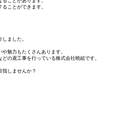
なることがあります。
することができます。
介しました。
いや魅力もたくさんあります。
などの鳶工事を行っている株式会社曉組です。
目指しませんか？