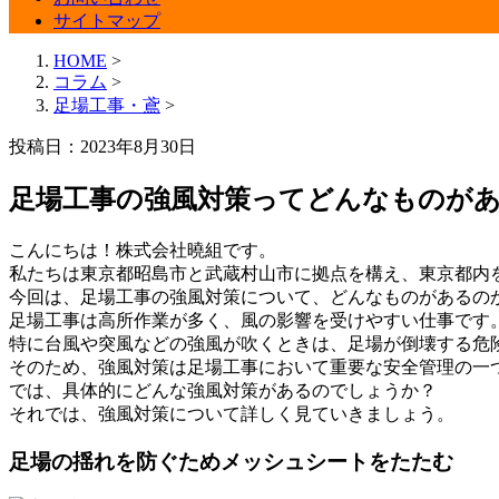
サイトマップ
HOME
>
コラム
>
足場工事・鳶
>
投稿日：2023年8月30日
足場工事の強風対策ってどんなものが
こんにちは！株式会社曉組です。
私たちは東京都昭島市と武蔵村山市に拠点を構え、東京都内
今回は、足場工事の強風対策について、どんなものがあるの
足場工事は高所作業が多く、風の影響を受けやすい仕事です
特に台風や突風などの強風が吹くときは、足場が倒壊する危
そのため、強風対策は足場工事において重要な安全管理の一
では、具体的にどんな強風対策があるのでしょうか？
それでは、強風対策について詳しく見ていきましょう。
足場の揺れを防ぐためメッシュシートをたたむ