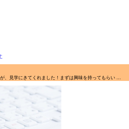
が、見学にきてくれました！まずは興味を持ってもらい …