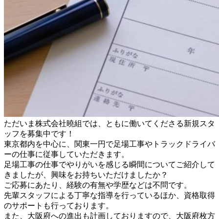
ただいま株式会社曉組では、ともに働いてくださる新規スタ
ッフを募集中です！
東京都内を中心に、関東一円で足場工事やトラックドライバ
ーの仕事に従事していただきます。
足場工事の仕事でやりがいを感じる瞬間についてご紹介して
きましたが、興味をお持ちいただけましたか？
ご応募にあたり、経験の有無や学歴などは不問です。
先輩スタッフによる丁寧な指導を行っているほか、資格取得
のサポートも行っております。
また、大阪府への進出も計画しておりますので、大阪府枚方