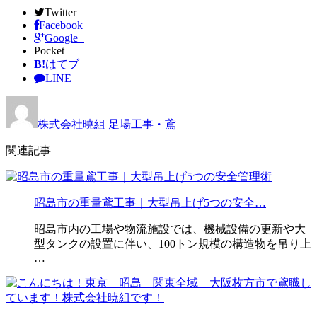
Twitter
Facebook
Google+
Pocket
B!
はてブ
LINE
株式会社曉組
足場工事・鳶
関連記事
昭島市の重量鳶工事｜大型吊上げ5つの安全…
昭島市内の工場や物流施設では、機械設備の更新や大
型タンクの設置に伴い、100トン規模の構造物を吊り上
…