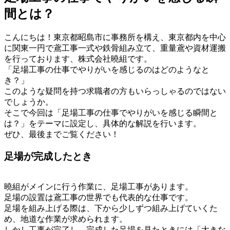
間とは？
こんにちは！東京都昭島市に事務所を構え、東京都内を中心
に関東一円で鳶工事一式や鉄骨組み立て、重量鳶や資材運搬
を行っております、株式会社曉組です。
「足場工事の仕事でやりがいを感じるのはどのようなと
き？」
このような疑問を持つ求職者の方もいらっしゃるのではない
でしょうか。
そこで今回は「足場工事の仕事でやりがいを感じる瞬間と
は？」をテーマに設定し、具体的な解説を行います。
ぜひ、最後までご覧ください！
足場が完成したとき
曉組がメインに行う作業に、足場工事があります。
足場の設置は鳶工事の世界でも代表的な仕事です。
足場を組み上げる際は、下から少しずつ組み上げていくた
め、地道な作業が求められます。
しかし工事が完了し、完成した足場を見たときには「大きな