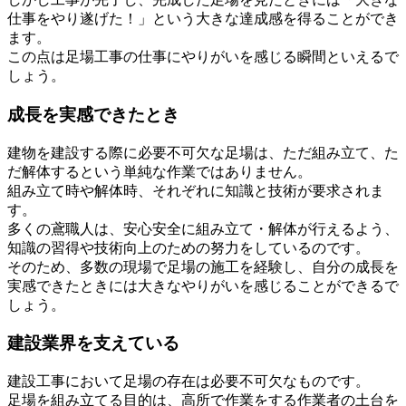
仕事をやり遂げた！」という大きな達成感を得ることができ
ます。
この点は足場工事の仕事にやりがいを感じる瞬間といえるで
しょう。
成長を実感できたとき
建物を建設する際に必要不可欠な足場は、ただ組み立て、た
だ解体するという単純な作業ではありません。
組み立て時や解体時、それぞれに知識と技術が要求されま
す。
多くの鳶職人は、安心安全に組み立て・解体が行えるよう、
知識の習得や技術向上のための努力をしているのです。
そのため、多数の現場で足場の施工を経験し、自分の成長を
実感できたときには大きなやりがいを感じることができるで
しょう。
建設業界を支えている
建設工事において足場の存在は必要不可欠なものです。
足場を組み立てる目的は、高所で作業をする作業者の土台を