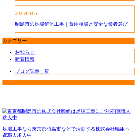
2026/08/05
昭島市の足場解体工事｜費用相場と安全な業者選び
カテゴリー
お知らせ
新着情報
ブログ記事一覧
足場工事なら東京都昭島市などで活動する株式会社曉組へ|
鳶職人求人中