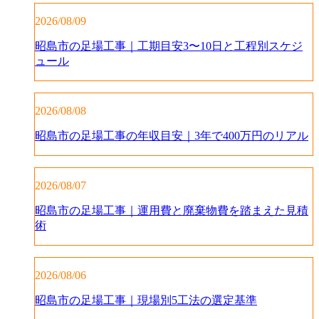
2026/08/09
昭島市の足場工事｜工期目安3〜10日と工程別スケジ
ュール
2026/08/08
昭島市の足場工事の年収目安｜3年で400万円のリアル
2026/08/07
昭島市の足場工事｜運用費と廃棄物費を踏まえた見積
術
2026/08/06
昭島市の足場工事｜現場別5工法の選定基準