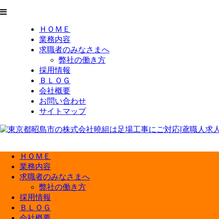
ＨＯＭＥ
業務内容
求職者のみなさまへ
弊社の働き方
採用情報
ＢＬＯＧ
会社概要
お問い合わせ
サイトマップ
ＨＯＭＥ
業務内容
求職者のみなさまへ
弊社の働き方
採用情報
ＢＬＯＧ
会社概要