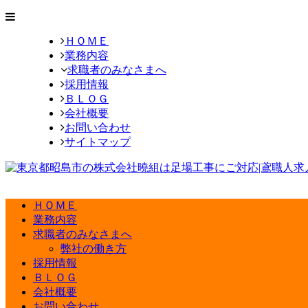
ＨＯＭＥ
業務内容
求職者のみなさまへ
採用情報
ＢＬＯＧ
会社概要
お問い合わせ
サイトマップ
ＨＯＭＥ
業務内容
求職者のみなさまへ
弊社の働き方
採用情報
ＢＬＯＧ
会社概要
お問い合わせ