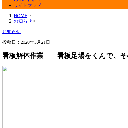
サイトマップ
HOME
>
お知らせ
>
お知らせ
投稿日：2020年3月21日
看板解体作業 看板足場をくんで、そ