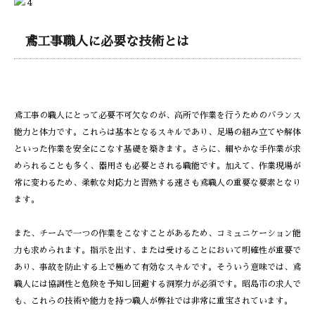
鳶工事職人に必要な技術とは
鳶工事の職人にとって必要不可欠なのが、高所で作業を行うためのバランス
能力と体力です。これらは基本となるスキルであり、足場の組み立てや解体
といった作業を安全にこなす基礎を築きます。さらに、細やかな手作業が求
められることも多く、器用さも必要とされる職能です。加えて、作業現場が
常に変わるため、柔軟な対応力と習熟する速さも鳶職人の重要な要素となり
ます。
また、チームで一つの作業をこなすことがあるため、コミュニケーション能
力も求められます。指示を出す、または受けることにおいて明確性が重要で
あり、事故を防止する上で極めて有効なスキルです。そういう意味では、鳶
職人には協調性と危険を予知し回避する洞察力が必須です。昭島市の求人で
も、これらの技術や能力を持つ職人が弊社では非常に重宝されています。