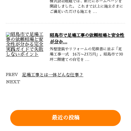
株式会社曉組では、新たにホームページを
開設しました。 これまで以上に施主さまに
ご満足いただける施工を …
昭島市で足場工事の依頼相場と安全性
が分か…
外壁塗装やリフォームの見積書に並ぶ「足
場工事一式 16万〜23万円」。昭島市で30
坪二階建ての自宅を …
PREV
足場工事とは一体どんな仕事？
NEXT
最近の投稿