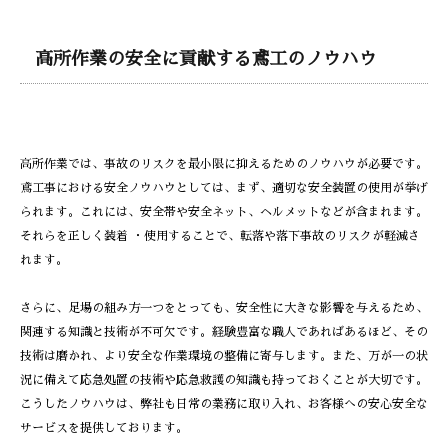
高所作業の安全に貢献する鳶工のノウハウ
高所作業では、事故のリスクを最小限に抑えるためのノウハウが必要です。
鳶工事における安全ノウハウとしては、まず、適切な安全装置の使用が挙げ
られます。これには、安全帯や安全ネット、ヘルメットなどが含まれます。
それらを正しく装着 ・使用することで、転落や落下事故のリスクが軽減さ
れます。
さらに、足場の組み方一つをとっても、安全性に大きな影響を与えるため、
関連する知識と技術が不可欠です。経験豊富な職人であればあるほど、その
技術は磨かれ、より安全な作業環境の整備に寄与します。また、万が一の状
況に備えて応急処置の技術や応急救護の知識も持っておくことが大切です。
こうしたノウハウは、弊社も日常の業務に取り入れ、お客様への安心安全な
サービスを提供しております。