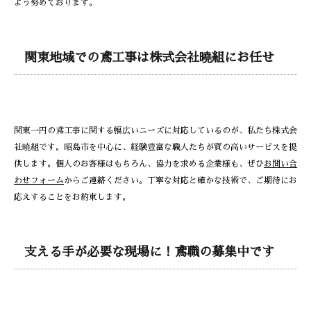
よう努めております。
関東地域での鳶工事は株式会社曉組にお任せ
関東一円の鳶工事に関する幅広いニーズに対応しているのが、私たち株式会
社曉組です。昭島市を中心に、経験豊富な職人たちが質の高いサービスを提
供します。個人のお客様はもちろん、協力を求める企業様も、ぜひ
お問い合
わせフォーム
からご連絡ください。丁寧な対応と確かな技術で、ご期待にお
応えすることをお約束します。
支える手が必要な現場に！鳶職の募集中です