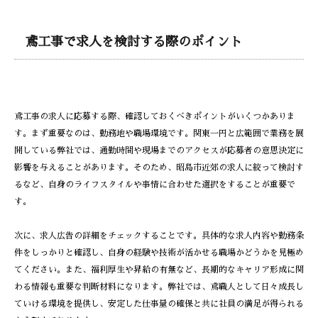
鳶工事で求人を検討する際のポイント
鳶工事の求人に応募する際、確認しておくべきポイントがいくつかありま
す。まず重要なのは、勤務地や職場環境です。関東一円と広範囲で業務を展
開している弊社では、通勤時間や現場までのアクセスが応募者の意思決定に
影響を与えることがあります。そのため、昭島市近郊の求人に絞って検討す
るなど、自身のライフスタイルや事情に合わせた選択をすることが重要で
す。
次に、求人広告の詳細をチェックすることです。具体的な求人内容や勤務条
件をしっかりと確認し、自身の経験や技術が活かせる職場かどうかを見極め
てください。また、福利厚生や昇給の有無など、長期的なキャリア形成に関
わる情報も重要な判断材料になります。弊社では、鳶職人として日々成長し
ていける環境を提供し、安定した仕事量の確保と共に社員の満足が得られる