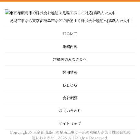
足場工事なら東京都昭島市などで活動する株式会社曉組へ|鳶職人求人中
ＨＯＭＥ
業務内容
求職者のみなさまへ
採用情報
ＢＬＯＧ
会社概要
お問い合わせ
サイトマップ
Copyright© 東京都昭島市の足場工事は一流の鳶職人が集う株式会社曉
組におまかせ , 2026 All Rights Reserved.