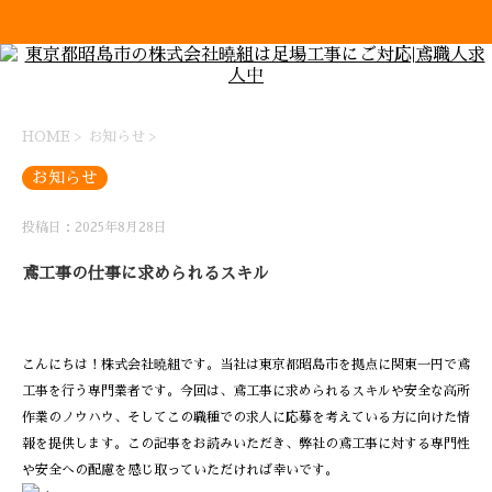
HOME
>
お知らせ
>
お知らせ
投稿日：2025年8月28日
鳶工事の仕事に求められるスキル
こんにちは！株式会社曉組です。当社は東京都昭島市を拠点に関東一円で鳶
工事を行う専門業者です。今回は、鳶工事に求められるスキルや安全な高所
作業のノウハウ、そしてこの職種での求人に応募を考えている方に向けた情
報を提供します。この記事をお読みいただき、弊社の鳶工事に対する専門性
や安全への配慮を感じ取っていただければ幸いです。