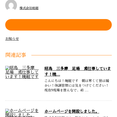
株式会社曉組
カテゴリー
お知らせ
関連記事
昭島 三多摩 足場 鳶仕事していま
す！暁…
こんにちは！暁組です 朝は寒くて昼は暖
かい！体調管理には気をつけてください！
現在9現場を皆んなで、頑 …
ホームページを開設しました。