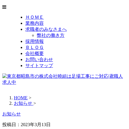
ＨＯＭＥ
業務内容
求職者のみなさまへ
弊社の働き方
採用情報
ＢＬＯＧ
会社概要
お問い合わせ
サイトマップ
HOME
>
お知らせ
>
お知らせ
投稿日：2023年3月13日