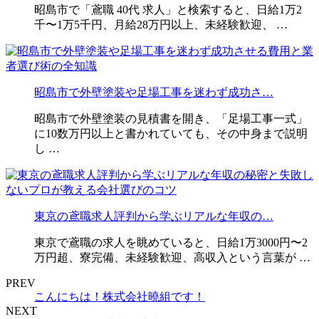
昭島市で「鳶職 40代 求人」と検索すると、日給1万2
千〜1万5千円、月給28万円以上、未経験歓迎、 …
昭島市で外壁塗装や足場工事を迷わず成功さ…
昭島市で外壁塗装の見積書を開き、「足場工事一式」
に10数万円以上と書かれていても、その中身まで説明
し …
東京の鳶職求人評判から学ぶリアルな年収の…
東京で鳶職の求人を眺めていると、日給1万3000円〜2
万円超、寮完備、未経験歓迎、高収入という言葉が …
PREV
こんにちは！株式会社曉組です！
NEXT