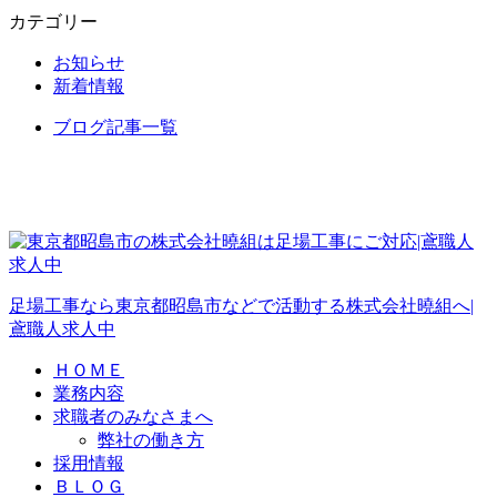
カテゴリー
お知らせ
新着情報
ブログ記事一覧
足場工事なら東京都昭島市などで活動する株式会社曉組へ|
鳶職人求人中
ＨＯＭＥ
業務内容
求職者のみなさまへ
弊社の働き方
採用情報
ＢＬＯＧ