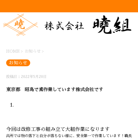
HOME
>
お知らせ
>
お知らせ
投稿日：2022年5月20日
東京都 昭島で鳶作業しています株式会社です
今回は改修工事の組み立て大組作業になります
高所では物の落下と自分が落ちない様に、安全第一で作業しています！職長