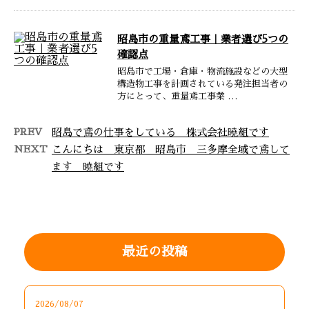
昭島市の重量鳶工事｜業者選び5つの
確認点
昭島市で工場・倉庫・物流施設などの大型
構造物工事を計画されている発注担当者の
方にとって、重量鳶工事業 …
PREV
昭島で鳶の仕事をしている 株式会社曉組です
NEXT
こんにちは 東京都 昭島市 三多摩全域で鳶して
ます 曉組です
最近の投稿
2026/08/07