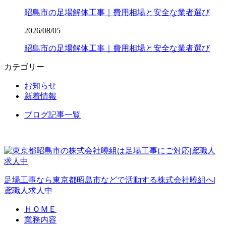
昭島市の足場解体工事｜費用相場と安全な業者選び
2026/08/05
昭島市の足場解体工事｜費用相場と安全な業者選び
カテゴリー
お知らせ
新着情報
ブログ記事一覧
足場工事なら東京都昭島市などで活動する株式会社曉組へ|
鳶職人求人中
ＨＯＭＥ
業務内容