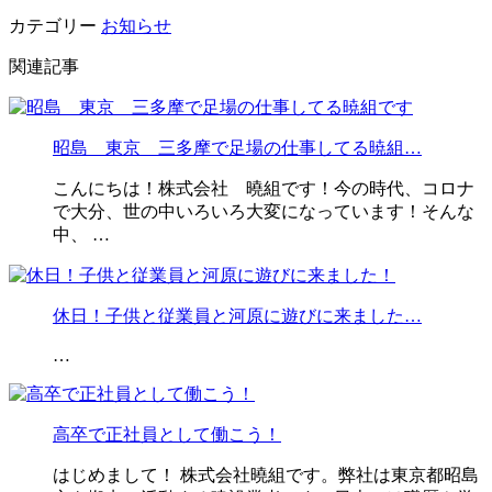
カテゴリー
お知らせ
関連記事
昭島 東京 三多摩で足場の仕事してる暁組…
こんにちは！株式会社 曉組です！今の時代、コロナ
で大分、世の中いろいろ大変になっています！そんな
中、 …
休日！子供と従業員と河原に遊びに来ました…
…
高卒で正社員として働こう！
はじめまして！ 株式会社曉組です。弊社は東京都昭島